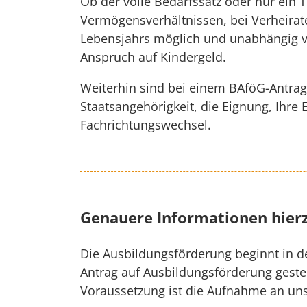
Ob der volle Bedarfssatz oder nur ein
Vermögensverhältnissen, bei Verheirate
Lebensjahrs möglich und unabhängig v
Anspruch auf Kindergeld.
Weiterhin sind bei einem BAföG-Antra
Staatsangehörigkeit, die Eignung, Ihr
Fachrichtungswechsel.
Genauere Informationen hierz
Die Ausbildungsförderung beginnt in 
Antrag auf Ausbildungsförderung gestel
Voraussetzung ist die Aufnahme an un