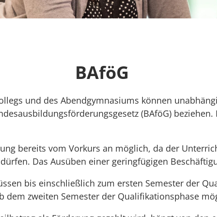
BAföG
kollegs und des Abendgymnasiums können unabhängi
undesausbildungsförderungsgesetz (BAföG) beziehen.
ng bereits vom Vorkurs an möglich, da der Unterricht
n dürfen. Das Ausüben einer geringfügigen Beschäftig
n bis einschließlich zum ersten Semester der Quali
 ab dem zweiten Semester der Qualifikationsphase mög