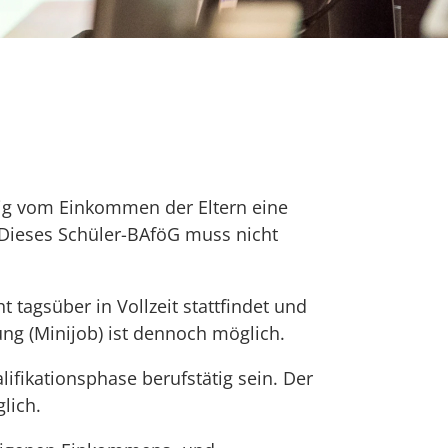
g vom Einkommen der Eltern eine
 Dieses Schüler-BAföG muss nicht
 tagsüber in Vollzeit stattfindet und
ung (Minijob) ist dennoch möglich.
fikationsphase berufstätig sein. Der
lich.