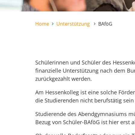
Home
Unterstützung
BAföG
Schülerinnen und Schüler des Hessen
finanzielle Unterstützung nach dem B
zurückgezahlt werden.
Am Hessenkolleg ist eine solche Förderu
die Studierenden nicht berufstätig sei
Studierende des Abendgymnasiums müsse
Bezug von Schüler-BAföG ist hier erst