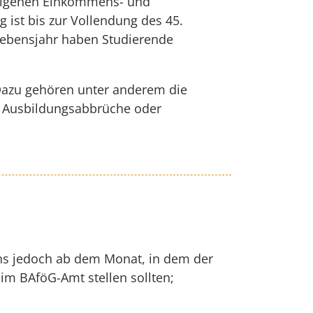
n eigenen Einkommens- und
 ist bis zur Vollendung des 45.
Lebensjahr haben Studierende
Dazu gehören unter anderem die
ge Ausbildungsabbrüche oder
ens jedoch ab dem Monat, in dem der
eim BAföG-Amt stellen sollten;