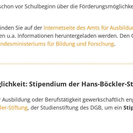
h schon vor Schulbeginn über die Förderungsmöglich
inden Sie auf der
Internetseite des Amts für Ausbild
en u.a. Informationen heruntergeladen werden. Den 
undesministeriums für Bildung und Forschung
.
lichkeit: Stipendium der Hans-Böckler-St
r Ausbildung oder Berufstätigkeit gewerkschaftlich e
er-Stiftung
, der Studienstiftung des DGB, um ein
Sti