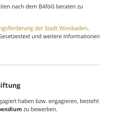
keiten nach dem BAföG beraten zu
ungsförderung der Stadt Wiesbaden
.
Gesetzestext und weitere Informationen
iftung
ngagiert haben bzw. engagieren, besteht
pendium
zu bewerben.