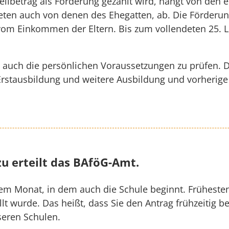
 Teilbetrag als Förderung gezahlt wird, hängt von de
ten auch von denen des Ehegatten, ab. Die Förderung
om Einkommen der Eltern. Bis zum vollendeten 25. 
g auch die persönlichen Voraussetzungen zu prüfen. 
e Erstausbildung und weitere Ausbildung und vorheri
u erteilt das BAföG-Amt.
dem Monat, in dem auch die Schule beginnt. Frühest
lt wurde. Das heißt, dass Sie den Antrag frühzeitig b
seren Schulen.