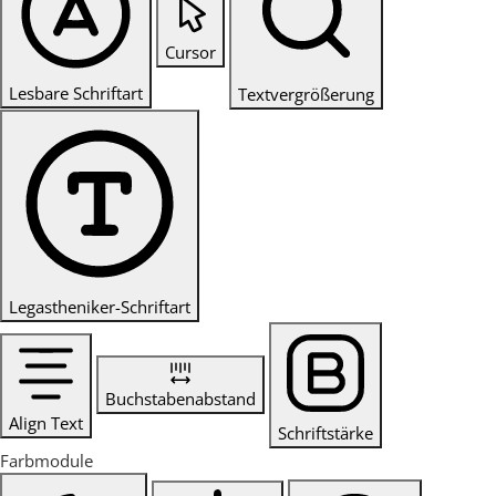
Cursor
Lesbare Schriftart
Textvergrößerung
Legastheniker-Schriftart
Buchstabenabstand
Align Text
Schriftstärke
Farbmodule