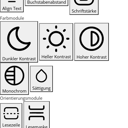
Buchstabenabstand
Align Text
Schriftstärke
Farbmodule
Heller Kontrast
Hoher Kontrast
Dunkler Kontrast
Sättigung
Monochrom
Orientierungsmodule
Lesezeile
Lesemaske