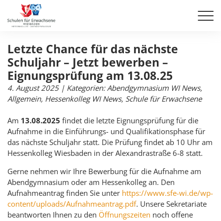
Letzte Chance für das nächste
Schuljahr – Jetzt bewerben –
Eignungsprüfung am 13.08.25
4. August 2025
| Kategorien:
Abendgymnasium WI News
,
Allgemein
,
Hessenkolleg WI News
,
Schule für Erwachsene
Am
13.08.2025
findet die letzte Eignungsprüfung für die
Aufnahme in die Einführungs- und Qualifikationsphase für
das nächste Schuljahr statt. Die Prüfung findet ab 10 Uhr am
Hessenkolleg Wiesbaden in der Alexandrastraße 6-8 statt.
Gerne nehmen wir Ihre Bewerbung für die Aufnahme am
Abendgymnasium oder am Hessenkolleg an. Den
Aufnahmeantrag finden Sie unter
https://www.sfe-wi.de/wp-
content/uploads/Aufnahmeantrag.pdf
. Unsere Sekretariate
beantworten Ihnen zu den
Öffnungszeiten
noch offene