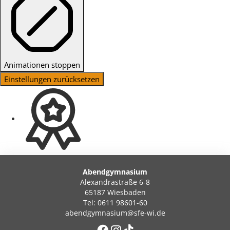
Animationen stoppen
Einstellungen zurücksetzen
Abendgymnasium
Alexandrastraße 6-8
65187 Wiesbaden
Tel: 0611 98601-60
abendgymnasium@sfe-wi.de