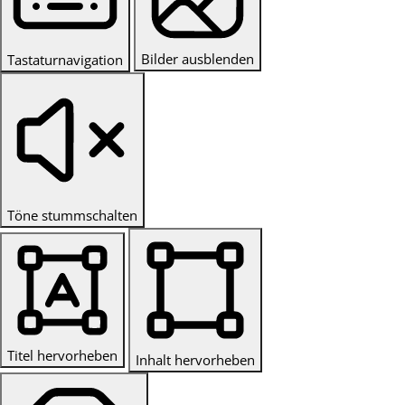
Bilder ausblenden
Tastaturnavigation
Töne stummschalten
Titel hervorheben
Inhalt hervorheben