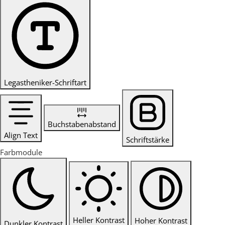
Legastheniker-Schriftart
Buchstabenabstand
Align Text
Schriftstärke
Farbmodule
Heller Kontrast
Hoher Kontrast
Dunkler Kontrast